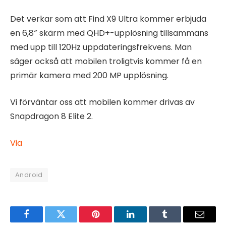
Det verkar som att Find X9 Ultra kommer erbjuda
en 6,8″ skärm med QHD+-upplösning tillsammans
med upp till 120Hz uppdateringsfrekvens. Man
säger också att mobilen troligtvis kommer få en
primär kamera med 200 MP upplösning.
Vi förväntar oss att mobilen kommer drivas av
Snapdragon 8 Elite 2.
Via
Android
Facebook
Twitter
Pinterest
LinkedIn
Tumblr
Email