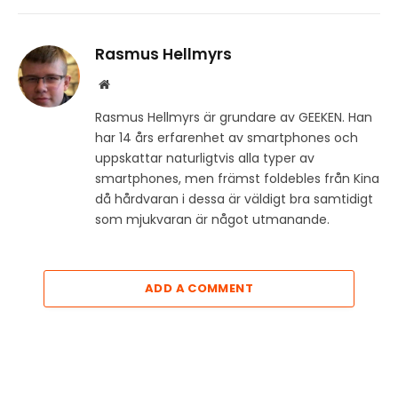
Rasmus Hellmyrs
Website
Rasmus Hellmyrs är grundare av GEEKEN. Han
har 14 års erfarenhet av smartphones och
uppskattar naturligtvis alla typer av
smartphones, men främst foldebles från Kina
då hårdvaran i dessa är väldigt bra samtidigt
som mjukvaran är något utmanande.
ADD A COMMENT