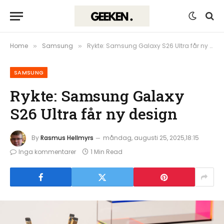
Home
Samsung
Rykte: Samsung Galaxy S26 Ultra får ny design
»
»
SAMSUNG
Rykte: Samsung Galaxy
S26 Ultra får ny design
By
Rasmus Hellmyrs
måndag, augusti 25, 2025,18:15
Inga kommentarer
1 Min Read