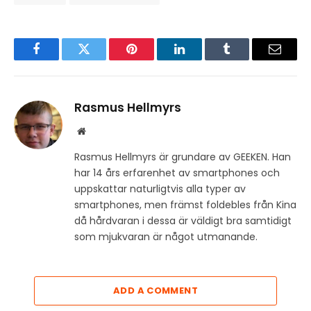
Facebook
Twitter
Pinterest
LinkedIn
Tumblr
Email
Rasmus Hellmyrs
Website
Rasmus Hellmyrs är grundare av GEEKEN. Han
har 14 års erfarenhet av smartphones och
uppskattar naturligtvis alla typer av
smartphones, men främst foldebles från Kina
då hårdvaran i dessa är väldigt bra samtidigt
som mjukvaran är något utmanande.
ADD A COMMENT