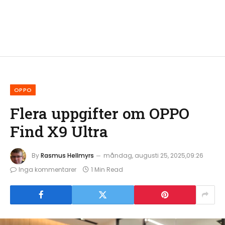
OPPO
Flera uppgifter om OPPO
Find X9 Ultra
By
Rasmus Hellmyrs
måndag, augusti 25, 2025,09:26
Inga kommentarer
1 Min Read