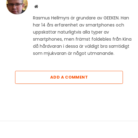
Website
Rasmus Hellmyrs är grundare av GEEKEN. Han
har 14 års erfarenhet av smartphones och
uppskattar naturligtvis alla typer av
smartphones, men främst foldebles från Kina
då hårdvaran i dessa är väldigt bra samtidigt
som mjukvaran är något utmanande.
ADD A COMMENT