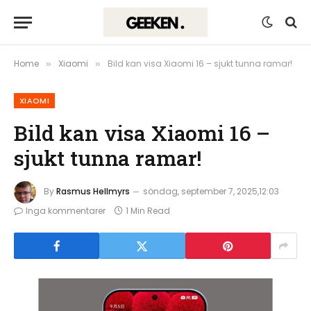
Home
Xiaomi
Bild kan visa Xiaomi 16 – sjukt tunna ramar!
»
»
XIAOMI
Bild kan visa Xiaomi 16 –
sjukt tunna ramar!
By
Rasmus Hellmyrs
söndag, september 7, 2025,12:03
Inga kommentarer
1 Min Read