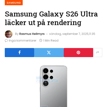
SAMSUNG
Samsung Galaxy S26 Ultra
läcker ut på rendering
By
Rasmus Hellmyrs
söndag, september 7, 2025,11:35
Inga kommentarer
1 Min Read