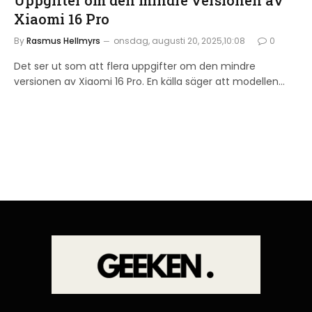
Uppgifter om den mindre versionen av
Xiaomi 16 Pro
By
Rasmus Hellmyrs
onsdag, augusti 20, 2025,10:08
0
Det ser ut som att flera uppgifter om den mindre
versionen av Xiaomi 16 Pro. En källa säger att modellen…