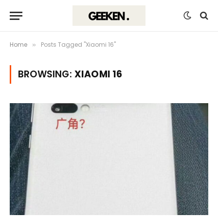
Home
Posts Tagged "Xiaomi 16"
»
BROWSING:
XIAOMI 16