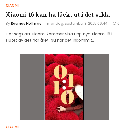
XIAOMI
Xiaomi 16 kan ha läckt ut i det vilda
By
Rasmus Hellmyrs
måndag, september 8, 2025,06:44
0
Det sägs att Xiaomi kommer visa upp nya Xiaomi 16 i
slutet av det här året. Nu har det inkommit…
XIAOMI