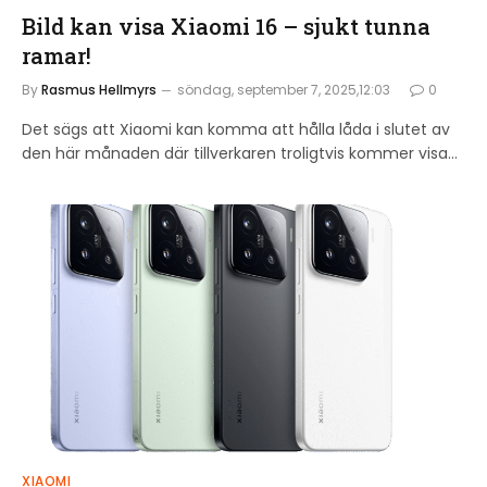
Bild kan visa Xiaomi 16 – sjukt tunna
ramar!
By
Rasmus Hellmyrs
söndag, september 7, 2025,12:03
0
Det sägs att Xiaomi kan komma att hålla låda i slutet av
den här månaden där tillverkaren troligtvis kommer visa…
XIAOMI