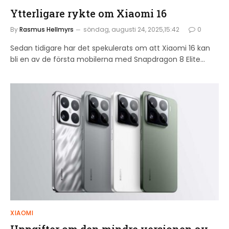
Ytterligare rykte om Xiaomi 16
By
Rasmus Hellmyrs
söndag, augusti 24, 2025,15:42
0
Sedan tidigare har det spekulerats om att Xiaomi 16 kan
bli en av de första mobilerna med Snapdragon 8 Elite…
XIAOMI