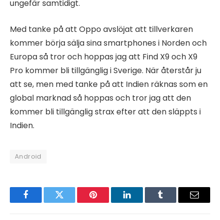
ungefär samtidigt.
Med tanke på att Oppo avslöjat att tillverkaren
kommer börja sälja sina smartphones i Norden och
Europa så tror och hoppas jag att Find X9 och X9
Pro kommer bli tillgänglig i Sverige. När återstår ju
att se, men med tanke på att Indien räknas som en
global marknad så hoppas och tror jag att den
kommer bli tillgänglig strax efter att den släppts i
Indien.
Android
Facebook
Twitter
Pinterest
LinkedIn
Tumblr
Email