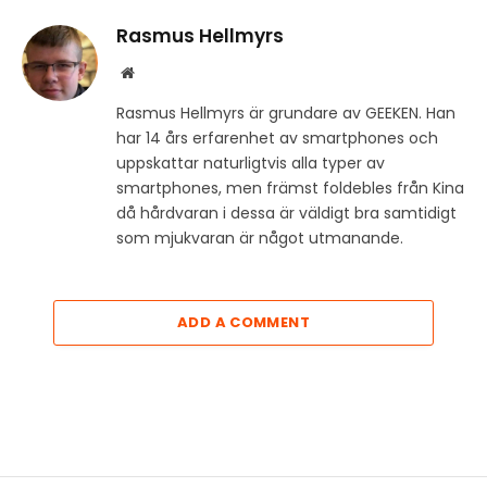
Rasmus Hellmyrs
Website
Rasmus Hellmyrs är grundare av GEEKEN. Han
har 14 års erfarenhet av smartphones och
uppskattar naturligtvis alla typer av
smartphones, men främst foldebles från Kina
då hårdvaran i dessa är väldigt bra samtidigt
som mjukvaran är något utmanande.
ADD A COMMENT