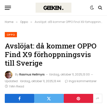
Home
Oppo
Avslöjat: då kommer OPPO Find X9 förhoppningsvis till Sverige
»
»
OPPO
Avslöjat: då kommer OPPO
Find X9 förhoppningsvis
till Sverige
By
Rasmus Hellmyrs
lördag, oktober 11, 2025,13:00
Updated:
lördag, oktober 11, 2025,13:44
Inga kommentarer
1 Min Read