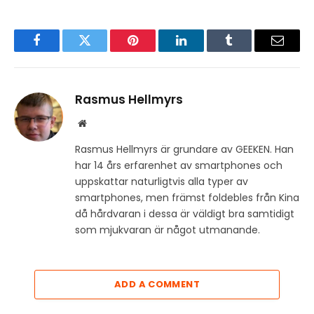
Facebook
Twitter
Pinterest
LinkedIn
Tumblr
Email
Rasmus Hellmyrs
Website
Rasmus Hellmyrs är grundare av GEEKEN. Han
har 14 års erfarenhet av smartphones och
uppskattar naturligtvis alla typer av
smartphones, men främst foldebles från Kina
då hårdvaran i dessa är väldigt bra samtidigt
som mjukvaran är något utmanande.
ADD A COMMENT