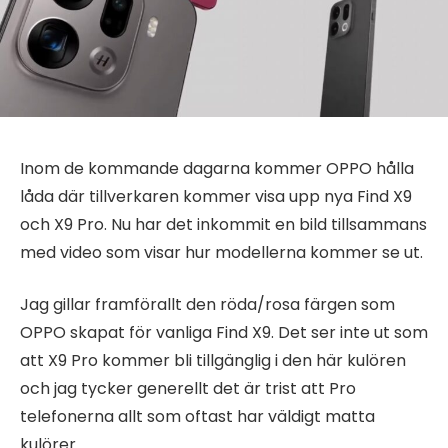
Inom de kommande dagarna kommer OPPO hålla
låda där tillverkaren kommer visa upp nya Find X9
och X9 Pro. Nu har det inkommit en bild tillsammans
med video som visar hur modellerna kommer se ut.
Jag gillar framförallt den röda/rosa färgen som
OPPO skapat för vanliga Find X9. Det ser inte ut som
att X9 Pro kommer bli tillgänglig i den här kulören
och jag tycker generellt det är trist att Pro
telefonerna allt som oftast har väldigt matta
kulörer.