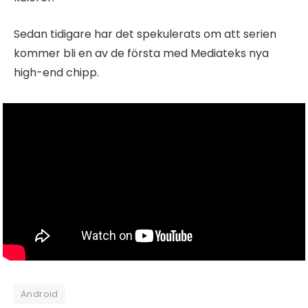
Sedan tidigare har det spekulerats om att serien
kommer bli en av de första med Mediateks nya
high-end chipp.
Android