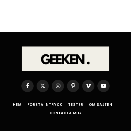
Facebook
X
Instagram
Pinterest
Vimeo
YouTube
(Twitter)
HEM
FÖRSTA INTRYCK
TESTER
OM SAJTEN
KONTAKTA MIG