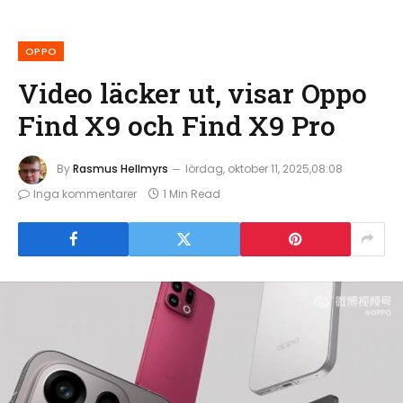
OPPO
Video läcker ut, visar Oppo
Find X9 och Find X9 Pro
By
Rasmus Hellmyrs
lördag, oktober 11, 2025,08:08
Inga kommentarer
1 Min Read