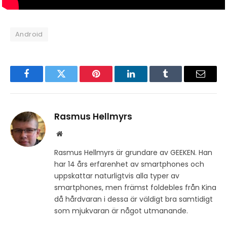
Android
Facebook
Twitter
Pinterest
LinkedIn
Tumblr
Email
Rasmus Hellmyrs
Website
Rasmus Hellmyrs är grundare av GEEKEN. Han
har 14 års erfarenhet av smartphones och
uppskattar naturligtvis alla typer av
smartphones, men främst foldebles från Kina
då hårdvaran i dessa är väldigt bra samtidigt
som mjukvaran är något utmanande.