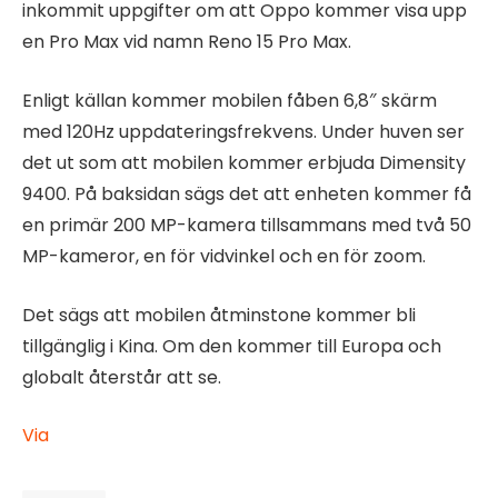
inkommit uppgifter om att Oppo kommer visa upp
en Pro Max vid namn Reno 15 Pro Max.
Enligt källan kommer mobilen fåben 6,8″ skärm
med 120Hz uppdateringsfrekvens. Under huven ser
det ut som att mobilen kommer erbjuda Dimensity
9400. På baksidan sägs det att enheten kommer få
en primär 200 MP-kamera tillsammans med två 50
MP-kameror, en för vidvinkel och en för zoom.
Det sägs att mobilen åtminstone kommer bli
tillgänglig i Kina. Om den kommer till Europa och
globalt återstår att se.
Via