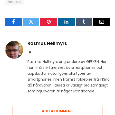
Android
Facebook
Twitter
Pinterest
LinkedIn
Tumblr
Email
Rasmus Hellmyrs
Website
Rasmus Hellmyrs är grundare av GEEKEN. Han
har 14 års erfarenhet av smartphones och
uppskattar naturligtvis alla typer av
smartphones, men främst foldebles från Kina
då hårdvaran i dessa är väldigt bra samtidigt
som mjukvaran är något utmanande.
ADD A COMMENT