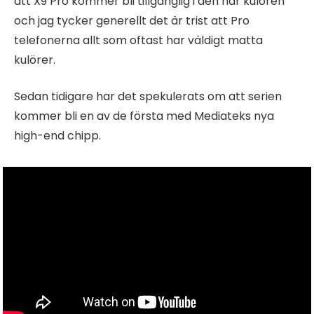
att X9 Pro kommer bli tillgänglig i den här kulören
och jag tycker generellt det är trist att Pro
telefonerna allt som oftast har väldigt matta
kulörer.
Sedan tidigare har det spekulerats om att serien
kommer bli en av de första med Mediateks nya
high-end chipp.