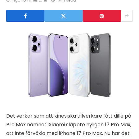
Inga kommentarer
1 Min Read
Det verkar som att kinesiska tillverkare fått dille på
Pro Max namnet. Xiaomi släppte nyligen 17 Pro Max,
att inte förväxla med iPhone 17 Pro Max. Nu har det