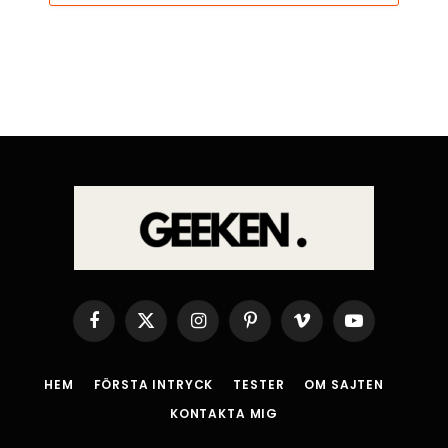
Facebook
X
Instagram
Pinterest
Vimeo
YouTube
(Twitter)
HEM
FÖRSTA INTRYCK
TESTER
OM SAJTEN
KONTAKTA MIG