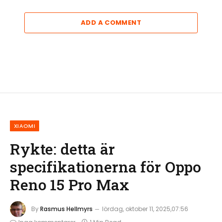
ADD A COMMENT
XIAOMI
Rykte: detta är
specifikationerna för Oppo
Reno 15 Pro Max
By
Rasmus Hellmyrs
lördag, oktober 11, 2025,07:56