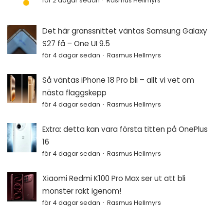
för 2 dagar sedan
Rasmus Hellmyrs
Det här gränssnittet väntas Samsung Galaxy
S27 få – One UI 9.5
för 4 dagar sedan
Rasmus Hellmyrs
Så väntas iPhone 18 Pro bli – allt vi vet om
nästa flaggskepp
för 4 dagar sedan
Rasmus Hellmyrs
Extra: detta kan vara första titten på OnePlus
16
för 4 dagar sedan
Rasmus Hellmyrs
Xiaomi Redmi K100 Pro Max ser ut att bli
monster rakt igenom!
för 4 dagar sedan
Rasmus Hellmyrs