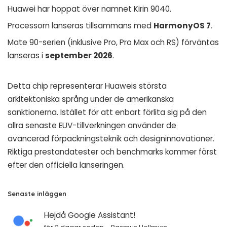
Huawei har hoppat över namnet Kirin 9040.
Processorn lanseras tillsammans med
HarmonyOS 7
.
Mate 90-serien (inklusive Pro, Pro Max och RS) förväntas
lanseras i
september 2026
.
Detta chip representerar Huaweis största
arkitektoniska språng under de amerikanska
sanktionerna. Istället för att enbart förlita sig på den
allra senaste EUV-tillverkningen använder de
avancerad förpackningsteknik och designinnovationer.
Riktiga prestandatester och benchmarks kommer först
efter den officiella lanseringen.
Senaste inläggen
Hejdå Google Assistant!