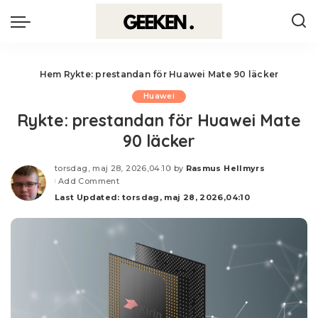
Hem
Rykte: prestandan för Huawei Mate 90 läcker
Huawei
Rykte: prestandan för Huawei Mate
90 läcker
torsdag, maj 28, 2026,04:10
by
Rasmus Hellmyrs
Posted
Add Comment
by
Last Updated: torsdag, maj 28, 2026,04:10