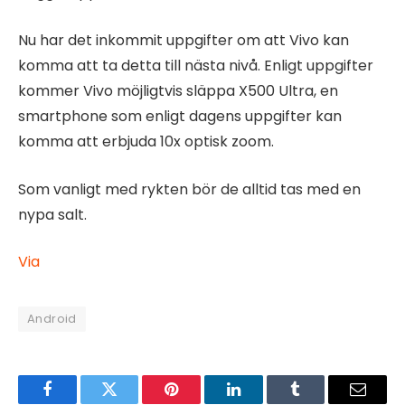
Nu har det inkommit uppgifter om att Vivo kan
komma att ta detta till nästa nivå. Enligt uppgifter
kommer Vivo möjligtvis släppa X500 Ultra, en
smartphone som enligt dagens uppgifter kan
komma att erbjuda 10x optisk zoom.
Som vanligt med rykten bör de alltid tas med en
nypa salt.
Via
Android
Facebook
Twitter
Pinterest
LinkedIn
Tumblr
Email