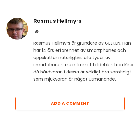
Rasmus Hellmyrs
Website
Rasmus Hellmyrs är grundare av GEEKEN. Han
har 14 års erfarenhet av smartphones och
uppskattar naturligtvis alla typer av
smartphones, men främst foldebles från Kina
då hårdvaran i dessa är väldigt bra samtidigt
som mjukvaran är något utmanande.
ADD A COMMENT