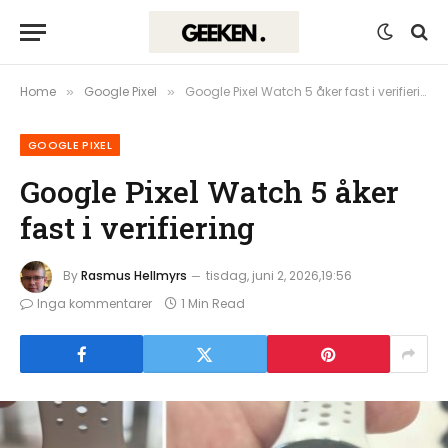
Home
Google Pixel
Google Pixel Watch 5 åker fast i verifiering
»
»
GOOGLE PIXEL
Google Pixel Watch 5 åker
fast i verifiering
By
Rasmus Hellmyrs
tisdag, juni 2, 2026,19:56
Inga kommentarer
1 Min Read