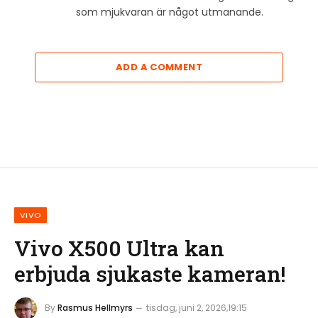
som mjukvaran är något utmanande.
ADD A COMMENT
VIVO
Vivo X500 Ultra kan
erbjuda sjukaste kameran!
By
Rasmus Hellmyrs
tisdag, juni 2, 2026,19:15