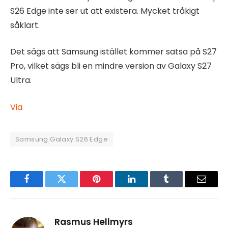
S26 Edge inte ser ut att existera. Mycket tråkigt
såklart.
Det sägs att Samsung istället kommer satsa på S27
Pro, vilket sägs bli en mindre version av Galaxy S27
Ultra.
Via
Samsung Galaxy S26 Edge
Facebook
Twitter
Pinterest
LinkedIn
Tumblr
Email
Rasmus Hellmyrs