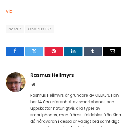
Via
Nord 7
OnePlus 16R
Facebook
Twitter
Pinterest
LinkedIn
Tumblr
Email
Rasmus Hellmyrs
Website
Rasmus Hellmyrs är grundare av GEEKEN. Han
har 14 års erfarenhet av smartphones och
uppskattar naturligtvis alla typer av
smartphones, men främst foldebles från Kina
då hårdvaran i dessa är väldigt bra samtidigt