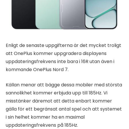
Enligt de senaste uppgifterna är det mycket troligt
att OnePlus kommer uppgradera displayens
uppdateringsfrekvens inte bara i 16R utan även i
kommande OnePlus Nord 7.
Källan menar att bägge dessa mobiler med största
sannolikhet kommer erbjuda upp till 185Hz. Vi
misstänker däremot att detta enbart kommer
gälla för ett begränsat antal spel och att systemet
i sin helhet kommer ha en maximal
uppdateringsfrekvens på 185Hz.