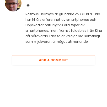
Website
Rasmus Hellmyrs är grundare av GEEKEN. Han
har 14 års erfarenhet av smartphones och
uppskattar naturligtvis alla typer av
smartphones, men främst foldebles från Kina
då hårdvaran i dessa är väldigt bra samtidigt
som mjukvaran är något utmanande.
ADD A COMMENT