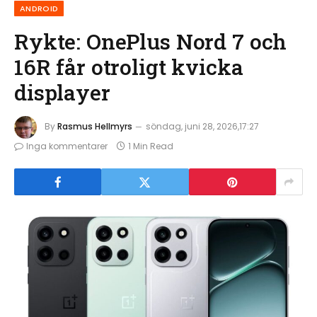
ANDROID
Rykte: OnePlus Nord 7 och
16R får otroligt kvicka
displayer
By
Rasmus Hellmyrs
söndag, juni 28, 2026,17:27
Inga kommentarer
1 Min Read