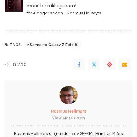
monster rakt igenom!
för 4 dagar sedan
Rasmus Hellmyrs
Samsung Galaxy Z Fold 8
TAGS:
SHARE
Rasmus Hellmyrs
View More Posts
Rasmus Hellmyrs är grundare av GEEKEN. Han har 14 års