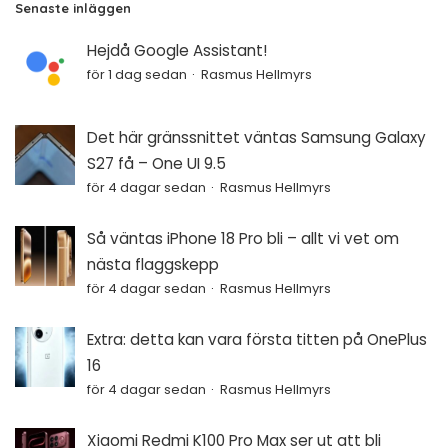
Senaste inläggen
Hejdå Google Assistant!
för 1 dag sedan
Rasmus Hellmyrs
Det här gränssnittet väntas Samsung Galaxy
S27 få – One UI 9.5
för 4 dagar sedan
Rasmus Hellmyrs
Så väntas iPhone 18 Pro bli – allt vi vet om
nästa flaggskepp
för 4 dagar sedan
Rasmus Hellmyrs
Extra: detta kan vara första titten på OnePlus
16
för 4 dagar sedan
Rasmus Hellmyrs
Xiaomi Redmi K100 Pro Max ser ut att bli