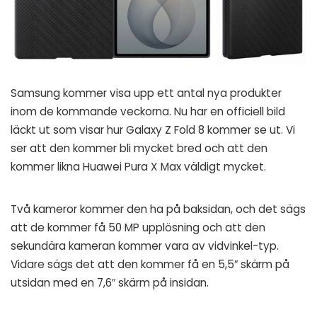
Samsung kommer visa upp ett antal nya produkter
inom de kommande veckorna. Nu har en officiell bild
läckt ut som visar hur Galaxy Z Fold 8 kommer se ut. Vi
ser att den kommer bli mycket bred och att den
kommer likna Huawei Pura X Max väldigt mycket.
Två kameror kommer den ha på baksidan, och det sägs
att de kommer få 50 MP upplösning och att den
sekundära kameran kommer vara av vidvinkel-typ.
Vidare sägs det att den kommer få en 5,5″ skärm på
utsidan med en 7,6″ skärm på insidan.