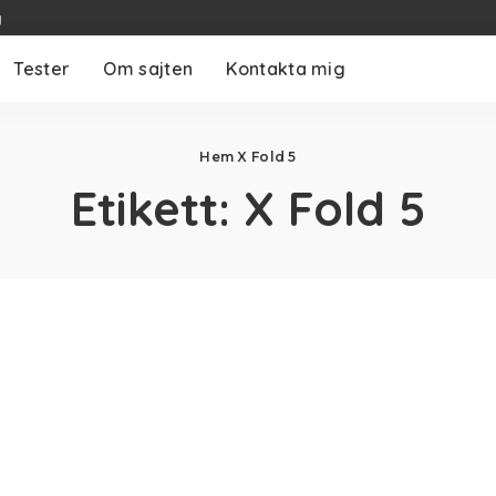
g
Tester
Om sajten
Kontakta mig
Hem
X Fold 5
Etikett:
X Fold 5