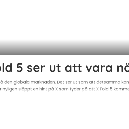
ld 5 ser ut att vara n
lig på den globala marknaden. Det ser ut som att detsamma ko
r nyligen släppt en hint på X som tyder på att X Fold 5 komm