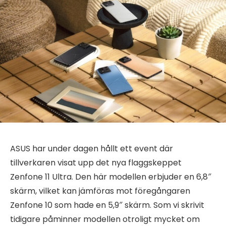
ASUS har under dagen hållt ett event där
tillverkaren visat upp det nya flaggskeppet
Zenfone 11 Ultra. Den här modellen erbjuder en 6,8″
skärm, vilket kan jämföras mot föregångaren
Zenfone 10 som hade en 5,9″ skärm. Som vi skrivit
tidigare påminner modellen otroligt mycket om