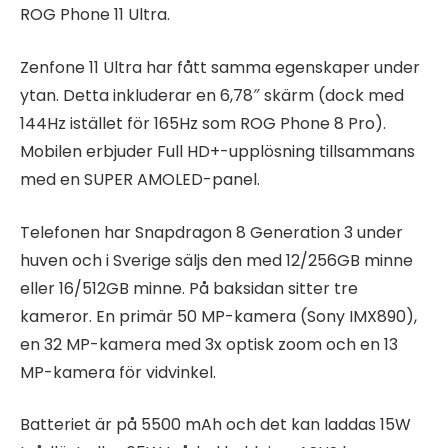
ROG Phone 11 Ultra.
Zenfone 11 Ultra har fått samma egenskaper under
ytan. Detta inkluderar en 6,78″ skärm (dock med
144Hz istället för 165Hz som ROG Phone 8 Pro).
Mobilen erbjuder Full HD+-upplösning tillsammans
med en SUPER AMOLED-panel.
Telefonen har Snapdragon 8 Generation 3 under
huven och i Sverige säljs den med 12/256GB minne
eller 16/512GB minne. På baksidan sitter tre
kameror. En primär 50 MP-kamera (Sony IMX890),
en 32 MP-kamera med 3x optisk zoom och en 13
MP-kamera för vidvinkel.
Batteriet är på 5500 mAh och det kan laddas 15W