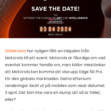
GSMArena
har nyligen fått en inbjudan från
Motorola till ett event. Motorola är fåordiga om vad
eventet kommer handla om, men källor misstänker
att Motorola kan komma att visa upp Edge 50 Pro
för den globala marknaden. Detta eftersom
renderingar läckt ut på mobilen som visat datumet
3 april. Det kan inte vara en slump att så är fallet,
eller?