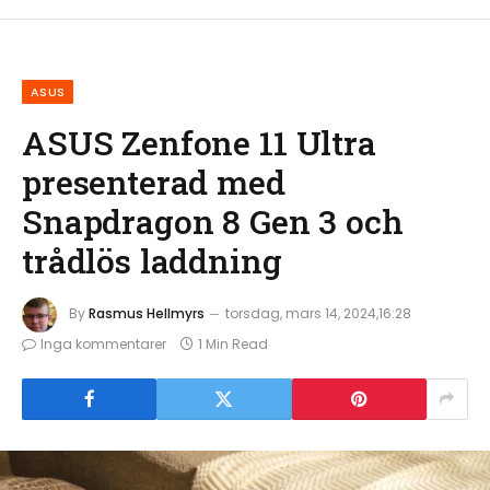
ASUS
ASUS Zenfone 11 Ultra
presenterad med
Snapdragon 8 Gen 3 och
trådlös laddning
By
Rasmus Hellmyrs
torsdag, mars 14, 2024,16:28
Inga kommentarer
1 Min Read