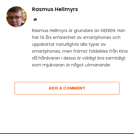
Rasmus Hellmyrs
Website
Rasmus Hellmyrs är grundare av GEEKEN. Han
har 14 års erfarenhet av smartphones och
uppskattar naturligtvis alla typer av
smartphones, men främst foldebles från Kina
då hårdvaran i dessa är väldigt bra samtidigt
som mjukvaran är något utmanande.
ADD A COMMENT