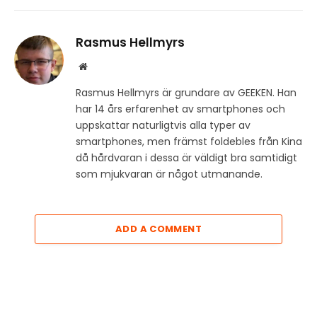
Rasmus Hellmyrs
Website
Rasmus Hellmyrs är grundare av GEEKEN. Han
har 14 års erfarenhet av smartphones och
uppskattar naturligtvis alla typer av
smartphones, men främst foldebles från Kina
då hårdvaran i dessa är väldigt bra samtidigt
som mjukvaran är något utmanande.
ADD A COMMENT