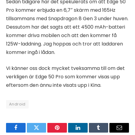
Sedan tidigare har det spekulerats om att Edge 50
Pro kommer erbjuda en 6,7″ skärm med 165Hz
tillsammans med Snapdragon 8 Gen 3 under huven.
Dessutom har det sagts att ett 4500 mAh-batteri
kommer driva mobilen och att den kommer få
125W-laddning. Jag hoppas och tror att laddaren
kommer ingå i lådan.
Vi känner oss dock mycket tveksamma till om det
verkligen är Edge 50 Pro som kommer visas upp
eftersom den ännu inte visats upp i Kina.
Android
Facebook
Twitter
Pinterest
LinkedIn
Tumblr
Email