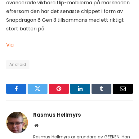
avancerade vikbara flip-mobilerna på marknaden
eftersom den har det senaste chippet i form av
Snapdragon 8 Gen 3 tillsammans med ett riktigt
stort batteri på
Via
Android
Facebook
Twitter
Pinterest
LinkedIn
Tumblr
Email
Rasmus Hellmyrs
Website
Rasmus Hellmyrs är grundare av GEEKEN. Han