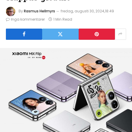
By
Rasmus Hellmyrs
fredag, augusti 30, 2024,18:49
Inga kommentarer
1 Min Read