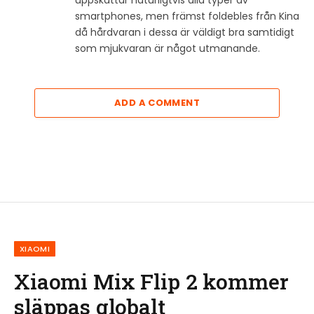
smartphones, men främst foldebles från Kina
då hårdvaran i dessa är väldigt bra samtidigt
som mjukvaran är något utmanande.
ADD A COMMENT
XIAOMI
Xiaomi Mix Flip 2 kommer
släppas globalt