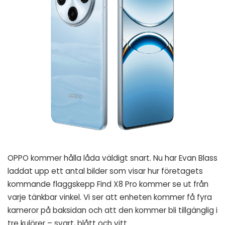
OPPO kommer hålla låda väldigt snart. Nu har Evan Blass
laddat upp ett antal bilder som visar hur företagets
kommande flaggskepp Find X8 Pro kommer se ut från
varje tänkbar vinkel. Vi ser att enheten kommer få fyra
kameror på baksidan och att den kommer bli tillgänglig i
tre kulörer – svart, blått och vitt.