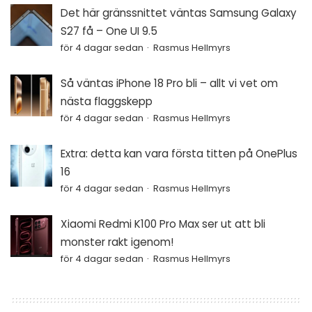
Det här gränssnittet väntas Samsung Galaxy
S27 få – One UI 9.5
för 4 dagar sedan
Rasmus Hellmyrs
Så väntas iPhone 18 Pro bli – allt vi vet om
nästa flaggskepp
för 4 dagar sedan
Rasmus Hellmyrs
Extra: detta kan vara första titten på OnePlus
16
för 4 dagar sedan
Rasmus Hellmyrs
Xiaomi Redmi K100 Pro Max ser ut att bli
monster rakt igenom!
för 4 dagar sedan
Rasmus Hellmyrs