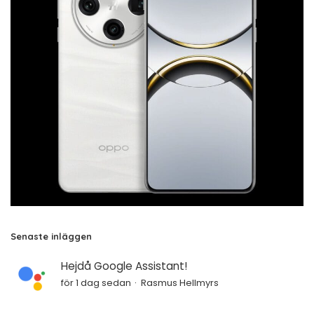
Senaste inläggen
Hejdå Google Assistant!
för 1 dag sedan
Rasmus Hellmyrs