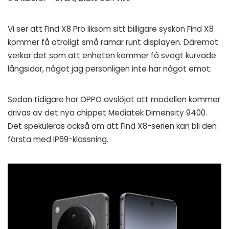
Vi ser att Find X8 Pro liksom sitt billigare syskon Find X8
kommer få otroligt små ramar runt displayen. Däremot
verkar det som att enheten kommer få svagt kurvade
långsidor, något jag personligen inte har något emot.
Sedan tidigare har OPPO avslöjat att modellen kommer
drivas av det nya chippet Mediatek Dimensity 9400.
Det spekuleras också om att Find X8-serien kan bli den
första med IP69-klassning.