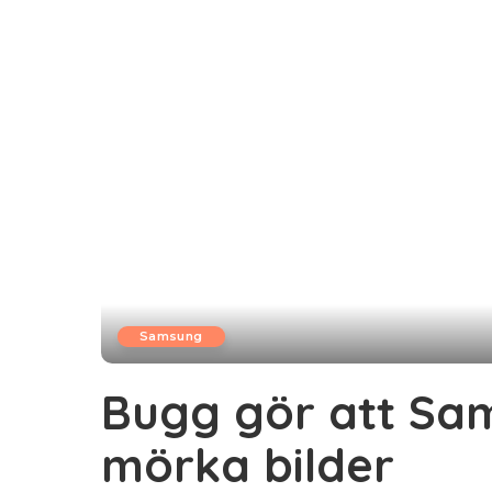
Samsung
Bugg gör att Sam
mörka bilder