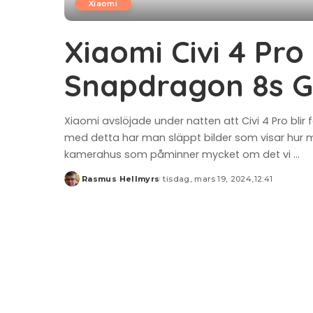
Xiaomi
Xiaomi Civi 4 Pro
Snapdragon 8s G
Xiaomi avslöjade under natten att Civi 4 Pro b
med detta har man släppt bilder som visar hur mo
kamerahus som påminner mycket om det vi
...
Rasmus Hellmyrs
tisdag, mars 19, 2024,12:41
Posted
by