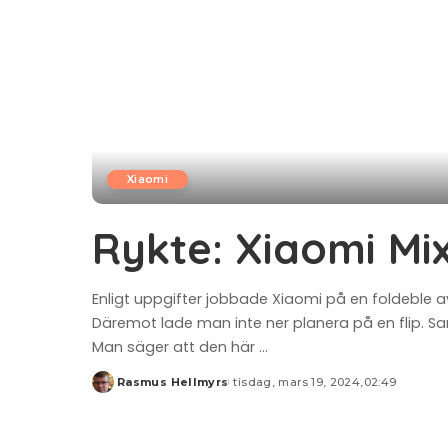
Xiaomi
Rykte: Xiaomi Mix
Enligt uppgifter jobbade Xiaomi på en foldeble a
Däremot lade man inte ner planera på en flip. Sa
Man säger att den här
...
Rasmus Hellmyrs
tisdag, mars 19, 2024,02:49
Posted
by