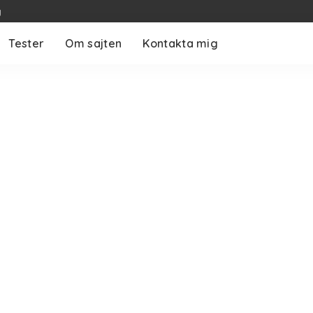
g
Tester
Om sajten
Kontakta mig