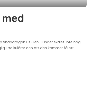
a med
p Snapdragon 8s Gen 3 under skalet. Inte nog
ig i tre kulörer och att den kommer få ett