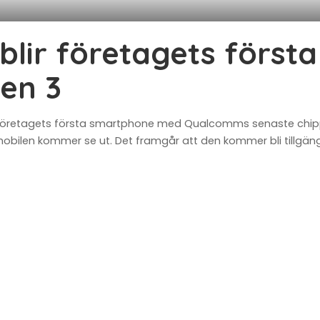
 blir företagets först
en 3
lir företagets första smartphone med Qualcomms senaste chip
bilen kommer se ut. Det framgår att den kommer bli tillgängl