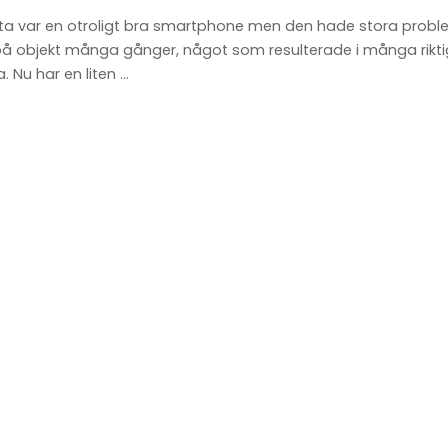
tta var en otroligt bra smartphone men den hade stora pro
 på objekt många gånger, något som resulterade i många rikti
. Nu har en liten
...