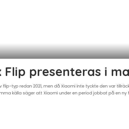
 Flip presenteras i maj
v flip-typ redan 2021, men då Xiaomi inte tyckte den var tillr
mma källa säger att Xiaomi under en period jobbat på en ny fl