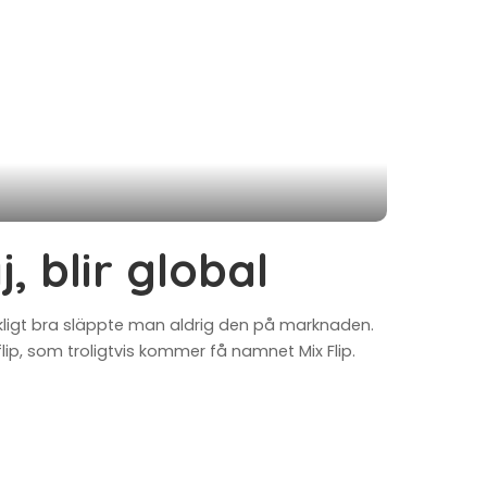
, blir global
äckligt bra släppte man aldrig den på marknaden.
ip, som troligtvis kommer få namnet Mix Flip.