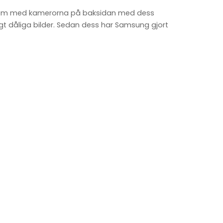
blem med kamerorna på baksidan med dess
gt dåliga bilder. Sedan dess har Samsung gjort