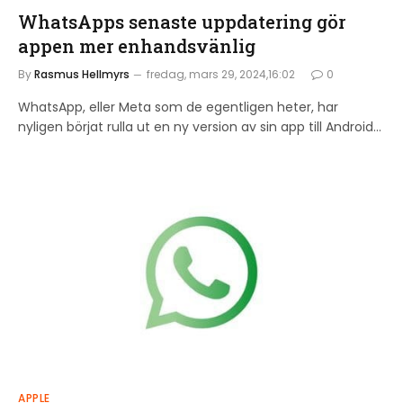
WhatsApps senaste uppdatering gör
appen mer enhandsvänlig
By
Rasmus Hellmyrs
fredag, mars 29, 2024,16:02
0
WhatsApp, eller Meta som de egentligen heter, har
nyligen börjat rulla ut en ny version av sin app till Android…
APPLE