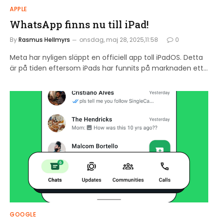
APPLE
WhatsApp finns nu till iPad!
By
Rasmus Hellmyrs
onsdag, maj 28, 2025,11:58
0
Meta har nyligen släppt en officiell app toll iPadOS. Detta
är på tiden eftersom iPads har funnits på marknaden ett…
GOOGLE