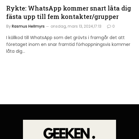
Rykte: WhatsApp kommer snart låta dig
fästa upp till fem kontakter/grupper
By
Rasmus Hellmyrs
onsdag, mars 13, 2024,17:13
0
I källkod till WhatsApp som det grävts i framgår det att
företaget inom en snar framtid förhoppningsvis kommer
låta dig…