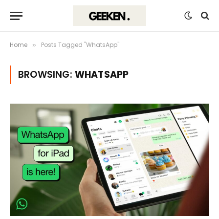
Home
Posts Tagged "WhatsApp"
»
BROWSING:
WHATSAPP